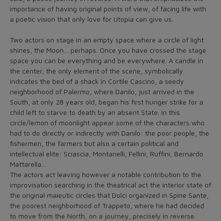
importance of having original points of view, of facing life with
a poetic vision that only love for Utopia can give us.
Two actors on stage in an empty space where a circle of light
shines, the Moon… perhaps. Once you have crossed the stage
space you can be everything and be everywhere. A candle in
the center, the only element of the scene, symbolically
indicates the bed of a shack in Cortile Cascino, a seedy
neighborhood of Palermo, where Danilo, just arrived in the
South, at only 28 years old, began his first hunger strike for a
child left to starve to death by an absent State. In this
circle/lemon of moonlight appear some of the characters who
had to do directly or indirectly with Danilo: the poor people, the
fishermen, the farmers but also a certain political and
intellectual elite: Sciascia, Montanelli, Fellini, Ruffini, Bernardo
Mattarella…
The actors act leaving however a notable contribution to the
improvisation searching in the theatrical act the interior state of
the original maieutic circles that Dolci organized in Spine Sante,
the poorest neighborhood of Trappeto, where he had decided
to move from the North, on a journey, precisely in reverse.