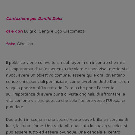
Cantazione per Danilo Dolci
di e con
Luigi di Gangi e Ugo Giacomazzi
foto
Gibellina
Il pubblico viene coinvolto sin dal foyer in un incontro che mira
all’importanza di un’esperienza circolare e condivisa: mettersi a
nudo, avere un obiettivo comune, essere qui e ora, diventano
condizioni essenziali per iniziare, come avrebbe detto Danilo, un
viaggio poetico all’incontrario. Parola che pone l’accento
sull’importanza di avere punti di vista originali, di affrontare la
vita con una visione poetica che solo l’amore verso l’Utopia ci
può dare.
Due attori in scena in uno spazio vuoto dove brilla un cerchio di
luce, la Luna…forse. Una volta oltrepassato lo spazio scenico si
può essere tutto ed essere ovunque. Una candela al centro,