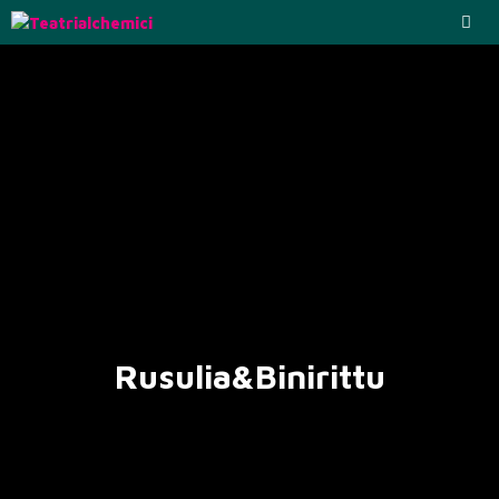
Rusulia&Binirittu