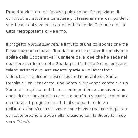
Progetto vincitore dell’avviso pubblico per l’erogazione di
contributi ad attività a carattere professionale nel campo dello
spettacolo dal vivo nelle aree periferiche del Comune e della
Città Metropolitana di Palermo.
Il progetto
Rusulia&Binirittu
è il frutto di una collaborazione tra
l’associazione culturale Teatrialchemici e gli utenti con diversa
abilità della Cooperativa il Cantiere delle Idee che ha sede nel
quartiere periferico della Guadagna. L’intento è di valorizzare i
talenti artistici di questi ragazzi grazie a un laboratorio
video/teatrale di due mesi diffuso ed itinerante su Santa
Rosalia e San Benedetto, una Santa di rilevanza centrale e un
Santo dallo spirito metaforicamente periferico che diventano
anelli di congiunzione tra centro e periferia sociale, economica
e culturale. Il progetto ha infatti il suo punto di forza
nell’interazione/collaborazione con chi vive realmente questo
contesto urbano e trova nella relazione con la diversità il suo
vero
Triunfo
.