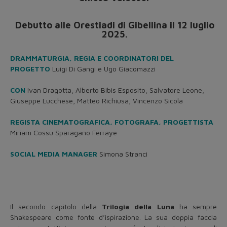
Debutto alle Orestiadi di Gibellina il 12 luglio
2025.
DRAMMATURGIA, REGIA E COORDINATORI DEL
PROGETTO
Luigi Di Gangi e Ugo Giacomazzi
CON
Ivan Dragotta, Alberto Bibis Esposito, Salvatore Leone,
Giuseppe Lucchese, Matteo Richiusa, Vincenzo Sicola
REGISTA CINEMATOGRAFICA, FOTOGRAFA, PROGETTISTA
Miriam Cossu Sparagano Ferraye
SOCIAL MEDIA MANAGER
Simona Stranci
Il secondo capitolo della
Trilogia della Luna
ha sempre
Shakespeare come fonte d’ispirazione. La sua doppia faccia