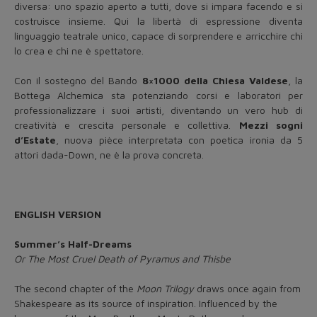
diversa: uno spazio aperto a tutti, dove si impara facendo e si
costruisce insieme. Qui la libertà di espressione diventa
linguaggio teatrale unico, capace di sorprendere e arricchire chi
lo crea e chi ne è spettatore.
Con il sostegno del Bando
8×1000 della Chiesa Valdese
, la
Bottega Alchemica sta potenziando corsi e laboratori per
professionalizzare i suoi artisti, diventando un vero hub di
creatività e crescita personale e collettiva.
Mezzi sogni
d’Estate
, nuova pièce interpretata con poetica ironia da 5
attori dada-Down, ne è la prova concreta.
ENGLISH VERSION
Summer’s Half-Dreams
Or The Most Cruel Death of Pyramus and Thisbe
The second chapter of the
Moon Trilogy
draws once again from
Shakespeare as its source of inspiration. Influenced by the