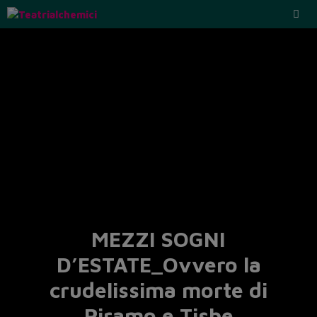
MEZZI SOGNI
D’ESTATE_Ovvero la
crudelissima morte di
Piramo e Tisbe